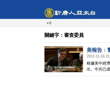
關鍵字：審查委員
美報告﹕
2012-11-16 21
根據美中經
出。中共已
能在未來兩