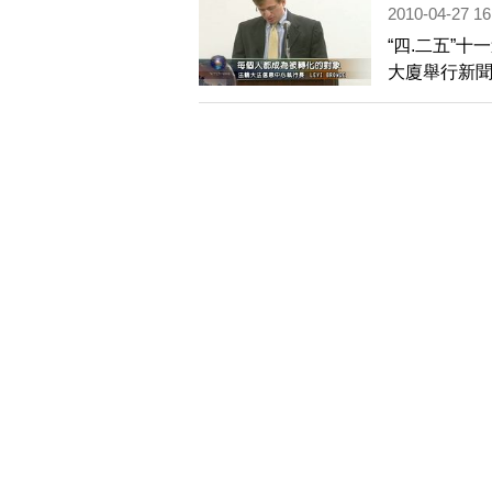
2010-04-27 16
“四.二五”
大廈舉行新聞
輪功構成了
被中共嚴重