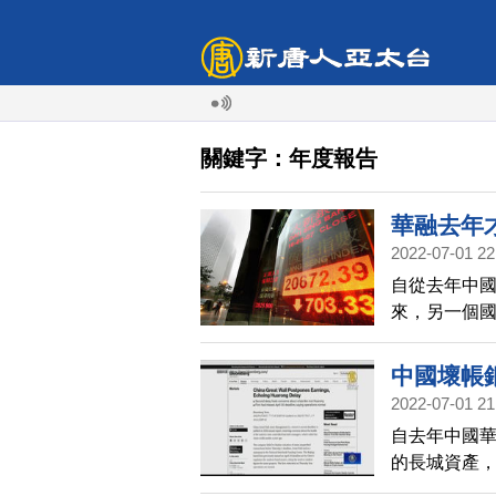
關鍵字：年度報告
華融去年
2022-07-01 22
自從去年中
來，另一個
報，6月30
引發投資者
中國壞帳銀
2022-07-01 21
自去年中國
的長城資產，
最後期限，