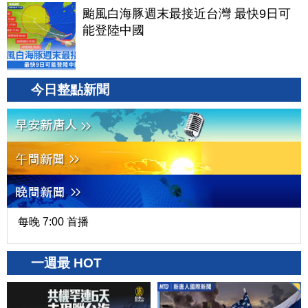
颱風白海豚週末最接近台灣 最快9日可
能登陸中國
今日整點新聞
每晚 7:00 首播
一週最 HOT