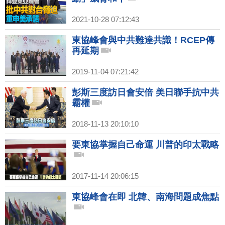
2021-10-28 07:12:43
東協峰會與中共難達共識！RCEP傳
再延期
2019-11-04 07:21:42
彭斯三度訪日會安倍 美日聯手抗中共
霸權
2018-11-13 20:10:10
要東協掌握自己命運 川普的印太戰略
2017-11-14 20:06:15
東協峰會在即 北韓、南海問題成焦點