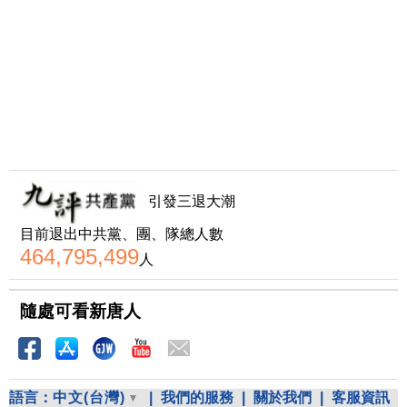
引發三退大潮
目前退出中共黨、團、隊總人數
464,795,499
人
隨處可看新唐人
語言：
中文(台灣)
|
我們的服務
|
關於我們
|
客服資訊