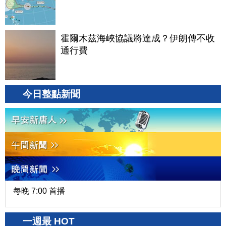
霍爾木茲海峽協議將達成？伊朗傳不收
通行費
今日整點新聞
每晚 7:00 首播
一週最 HOT