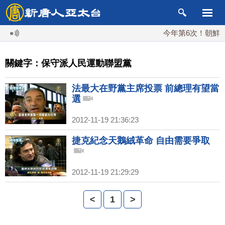
今年第6次！朝鮮發射
關鍵字：保守派人民運動聯盟黨
法最大在野黨主席投票 前總理有望當
選
2012-11-19 21:36:23
捷克紀念天鵝絨革命 自由需要爭取
2012-11-19 21:29:29
<
1
>