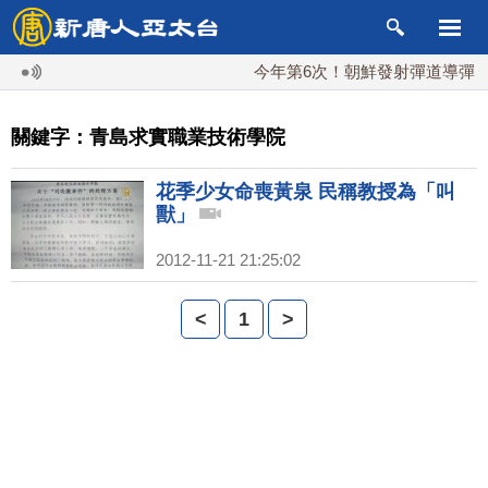
今年第6次！朝鮮發射彈道導彈 落日
關鍵字：青島求實職業技術學院
花季少女命喪黃泉 民稱教授為「叫
獸」
2012-11-21 21:25:02
<
1
>