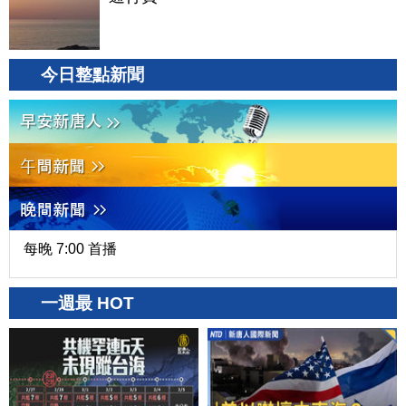
今日整點新聞
每晚 7:00 首播
一週最 HOT