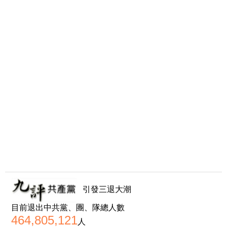
引發三退大潮
目前退出中共黨、團、隊總人數
464,805,121
人