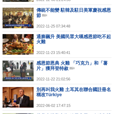
傳統不能變 駐韓及駐日美軍慶祝感恩
節
2022-11-25 07:34:48
通膨飆升 美國民眾大嘆感恩節吃不起
火雞
2022-11-23 15:40:41
感恩節恩典 火雞 「巧克力」和「薯
片」獲拜登特赦
2022-11-22 21:02:56
別再叫我火雞 土耳其在聯合國註冊名
稱改Türkiye
2022-06-02 17:47:15