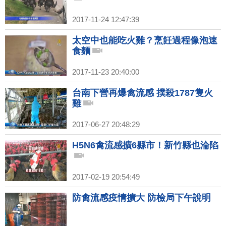
2017-11-24 12:47:39
太空中也能吃火雞？烹飪過程像泡速
食麵
2017-11-23 20:40:00
台南下營再爆禽流感 撲殺1787隻火
雞
2017-06-27 20:48:29
H5N6禽流感擴6縣市！新竹縣也淪陷
2017-02-19 20:54:49
防禽流感疫情擴大 防檢局下午說明