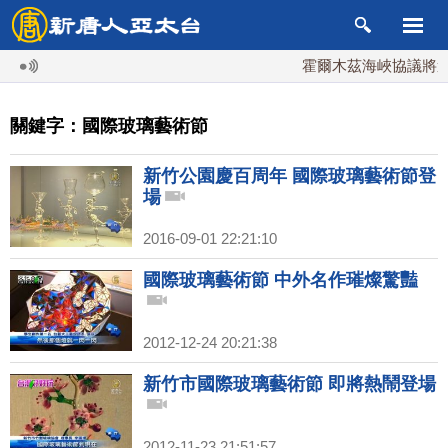
霍爾木茲海峽協議將達
關鍵字：國際玻璃藝術節
新竹公園慶百周年 國際玻璃藝術節登
場
2016-09-01 22:21:10
國際玻璃藝術節 中外名作璀燦驚豔
2012-12-24 20:21:38
新竹市國際玻璃藝術節 即將熱鬧登場
2012-11-23 21:51:57