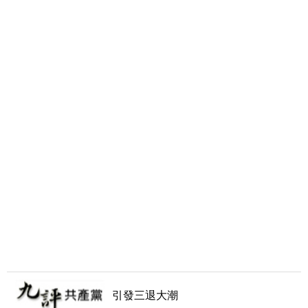
引發三退大潮