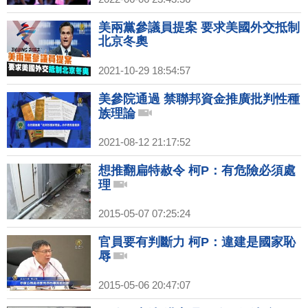
美兩黨參議員提案 要求美國外交抵制
北京冬奧
2021-10-29 18:54:57
美參院通過 禁聯邦資金推廣批判性種
族理論
2021-08-12 21:17:52
想推翻扁特赦令 柯P：有危險必須處
理
2015-05-07 07:25:24
官員要有判斷力 柯P：違建是國家恥
辱
2015-05-06 20:47:07