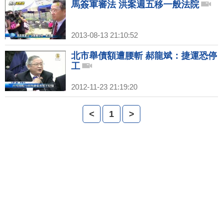
馬簽軍審法 洪案週五移一般法院
2013-08-13 21:10:52
北市舉債額遭腰斬 郝龍斌：捷運恐停
工
2012-11-23 21:19:20
<
1
>