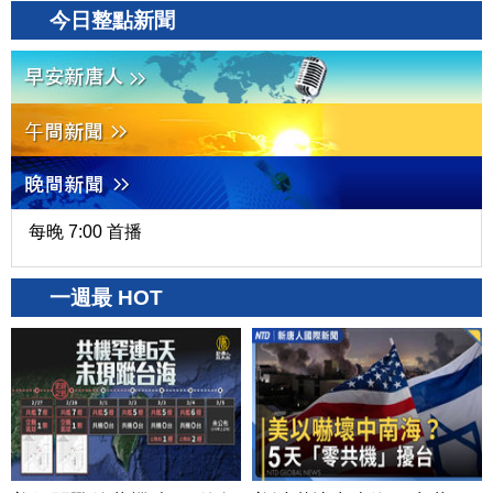
今日整點新聞
每晚 7:00 首播
一週最 HOT