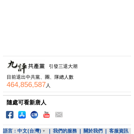
引發三退大潮
目前退出中共黨、團、隊總人數
464,856,587
人
隨處可看新唐人
語言：
中文(台灣)
|
我們的服務
|
關於我們
|
客服資訊