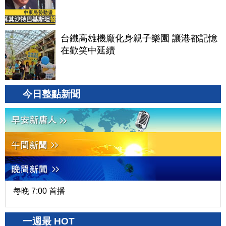
台鐵高雄機廠化身親子樂園 讓港都記憶
在歡笑中延續
今日整點新聞
每晚 7:00 首播
一週最 HOT