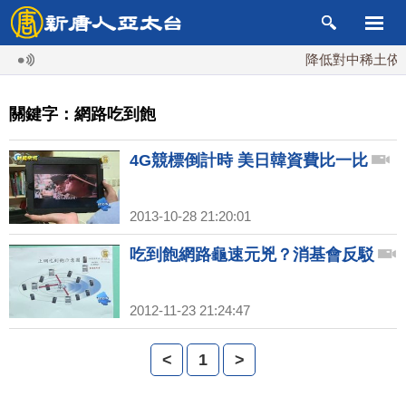
降低對中稀土依賴 
關鍵字：網路吃到飽
4G競標倒計時 美日韓資費比一比
2013-10-28 21:20:01
吃到飽網路龜速元兇？消基會反駁
2012-11-23 21:24:47
<
1
>