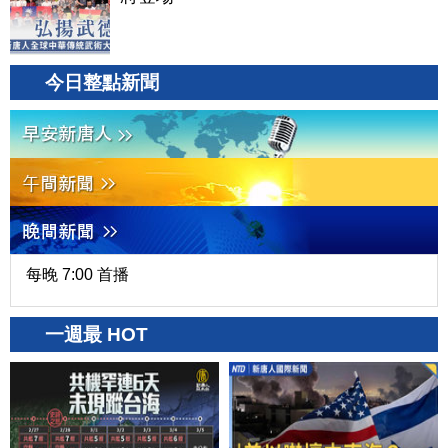
今日整點新聞
每晚 7:00 首播
一週最 HOT