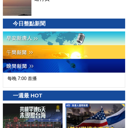
今日整點新聞
每晚 7:00 首播
一週最 HOT