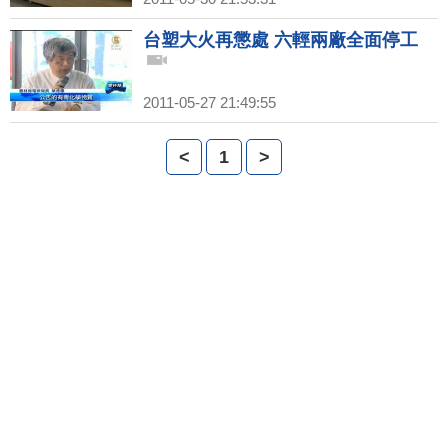
台塑大火再懲處 六輕兩廠全面停工
2011-05-27 21:49:55
<
1
>