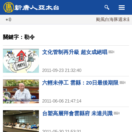
颱風白海豚週末最接
關鍵字：勒令
文化管制再升級 超女成絕唱
2011-09-23 21:32:40
六輕未停工 雲縣：20日最後期限
2011-06-06 21:47:14
台塑高層拜會雲縣府 未達共識
2011-05-30 21:53:31