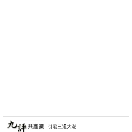
引發三退大潮