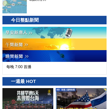
今日整點新聞
每晚 7:00 首播
一週最 HOT