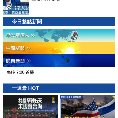
今日整點新聞
每晚 7:00 首播
一週最 HOT