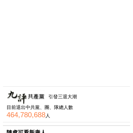
引發三退大潮
目前退出中共黨、團、隊總人數
464,780,688
人
隨處可看新唐人