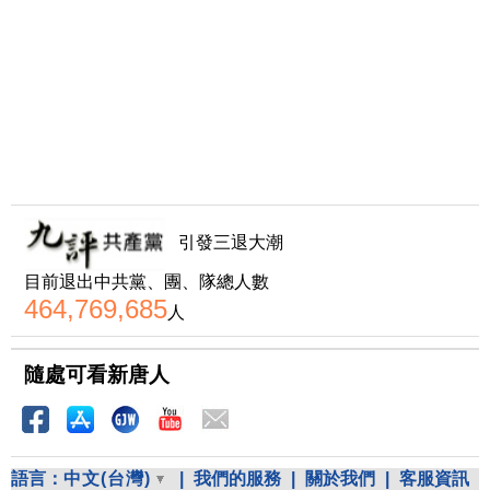
引發三退大潮
目前退出中共黨、團、隊總人數
464,769,685
人
隨處可看新唐人
語言：
中文(台灣)
|
我們的服務
|
關於我們
|
客服資訊