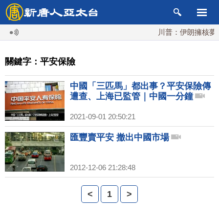
川普：伊朗擁核夢碎
關鍵字：平安保險
中國「三匹馬」都出事？平安保險傳
遭查、上海已監管｜中國一分鐘
2021-09-01 20:50:21
匯豐賣平安 撤出中國市場
2012-12-06 21:28:48
<
1
>