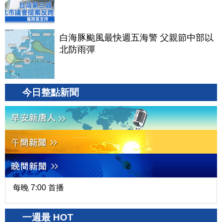
白海豚颱風最快週五海警 父親節中部以
北防雨彈
今日整點新聞
每晚 7:00 首播
一週最 HOT