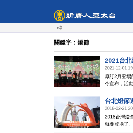
關鍵字：燈節
2021台
2021-12-01 19
原訂2月登場的
今宣布，活動
虛擬燈區，
台北燈節
2018-02-21 20
2018台灣
就要登場了
傳局也特別整