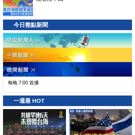
今日整點新聞
每晚 7:00 首播
一週最 HOT