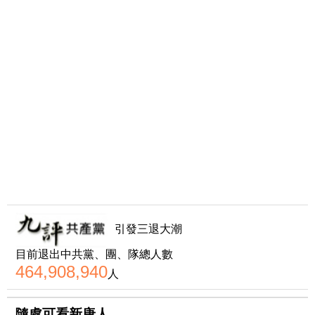
引發三退大潮
目前退出中共黨、團、隊總人數
464,908,940
人
隨處可看新唐人