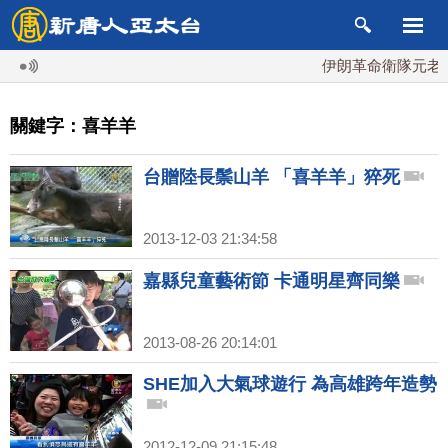
伊朗革命衛隊元老掌
關鍵字：喜羊羊
台贈陸長鬃山羊 「喜羊羊」猝死
2013-12-03 21:34:58
嘉縣兒童藝術節 卡通明星齊同樂
2013-08-26 20:14:01
SHE加入大氣球遊行 為高雄跨年造勢
2012-12-09 21:15:48