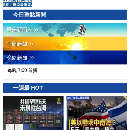
今日整點新聞
每晚 7:00 首播
一週最 HOT