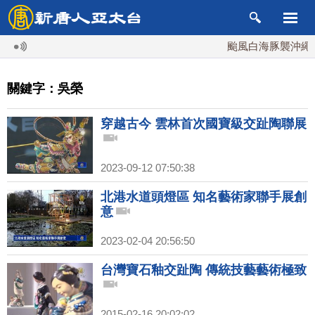
颱風白海豚襲沖繩 週
關鍵字：吳榮
穿越古今 雲林首次國寶級交趾陶聯展
2023-09-12 07:50:38
北港水道頭燈區 知名藝術家聯手展創
意
2023-02-04 20:56:50
台灣寶石釉交趾陶 傳統技藝藝術極致
2015-02-16 20:02:02