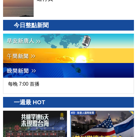
今日整點新聞
每晚 7:00 首播
一週最 HOT