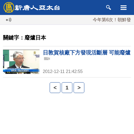
今年第6次！朝鮮發射彈
關鍵字：廢爐日本
日敦賀核廠下方發現活斷層 可能廢爐
2012-12-11 21:42:55
<
1
>