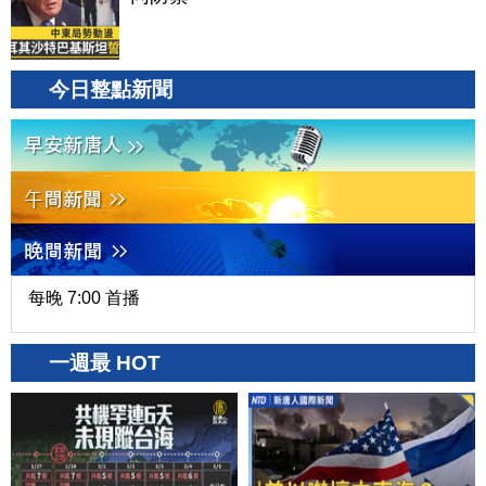
今日整點新聞
每晚 7:00 首播
一週最 HOT