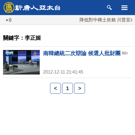
降低對中稀土依賴 川普宣布礦
關鍵字：李正姬
南韓總統二次辯論 候選人批財團
2012-12-11 21:41:45
<
1
>