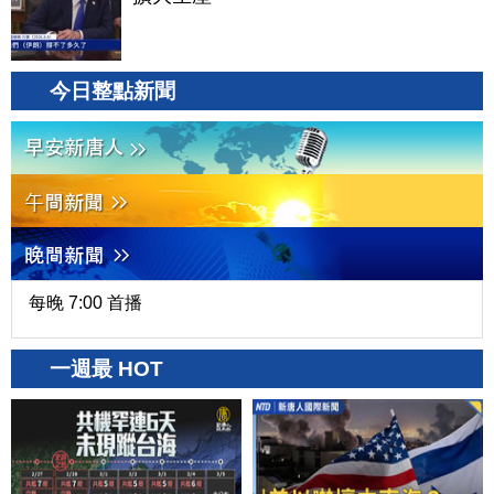
今日整點新聞
每晚 7:00 首播
一週最 HOT