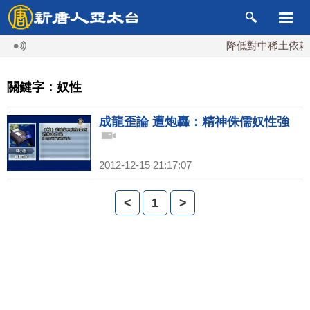
降低對中稀土依賴 
關鍵字：奴性
成龍歪論 遭炮轟：精神侏儒奴性強
2012-12-15 21:17:07
<
1
>