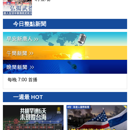
今日整點新聞
每晚 7:00 首播
一週最 HOT