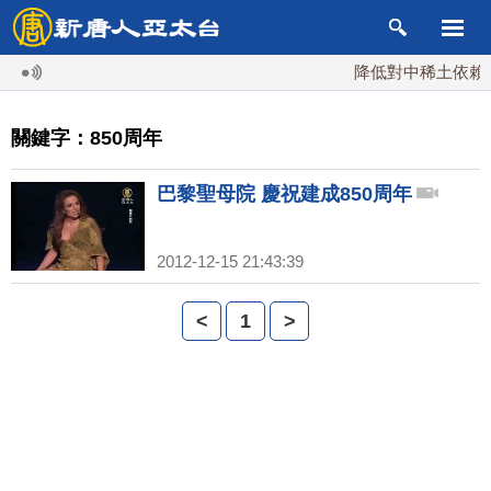
降低對中稀土依賴 川
關鍵字：850周年
巴黎聖母院 慶祝建成850周年
2012-12-15 21:43:39
<
1
>