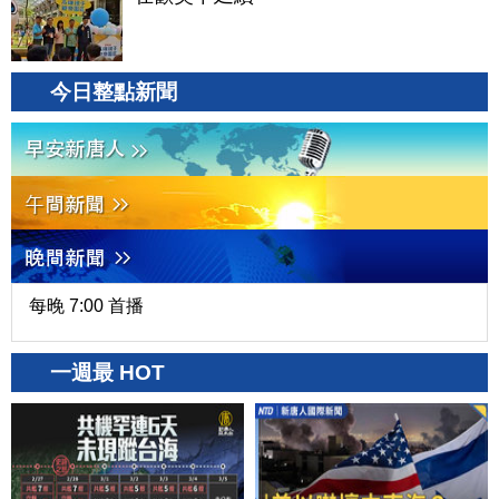
今日整點新聞
每晚 7:00 首播
一週最 HOT