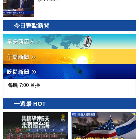
今日整點新聞
每晚 7:00 首播
一週最 HOT