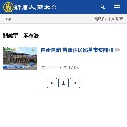
颱風白海豚週末最接
關鍵字：麻布浩
自產自銷 苗原住民部落市集開張
2012-12-17 20:17:08
<
1
>