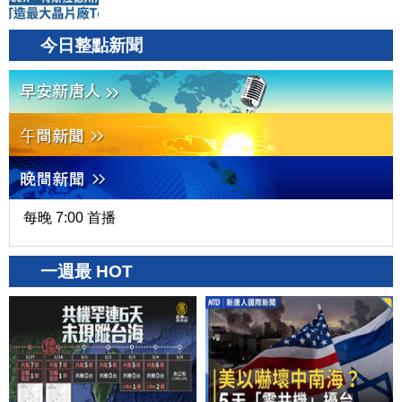
今日整點新聞
每晚 7:00 首播
一週最 HOT