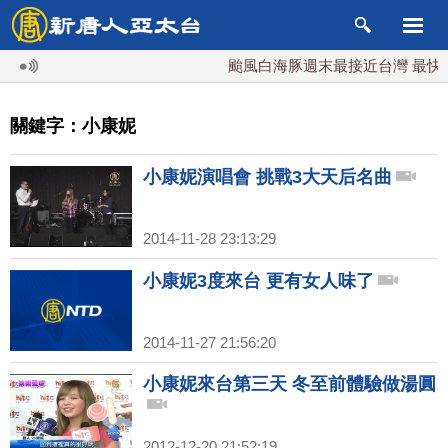
颱風白海豚週末最接近台灣 最快9
關鍵字：小康妮
小康妮演唱會 挑戰3大天后名曲
2014-11-28 23:13:29
小康妮3度來台 更有女人味了
2014-11-27 21:56:20
小康妮來台第三天 冬至前體驗做湯圓
2012-12-20 21:52:19