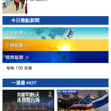
今日整點新聞
每晚 7:00 首播
一週最 HOT