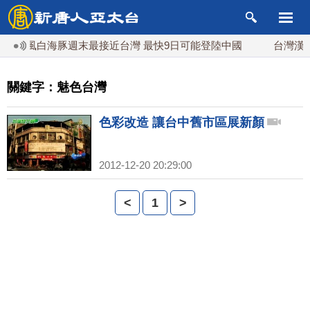
颱風白海豚週末最接近台灣 最快9日可能登陸中國
台灣漢光
關鍵字：魅色台灣
色彩改造 讓台中舊市區展新顏
2012-12-20 20:29:00
<
1
>