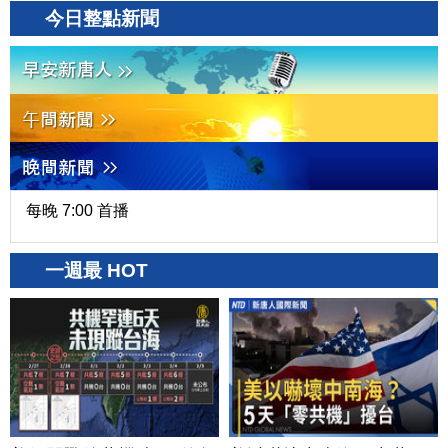
今日整點新聞
每晚 7:00 首播
一週最 HOT