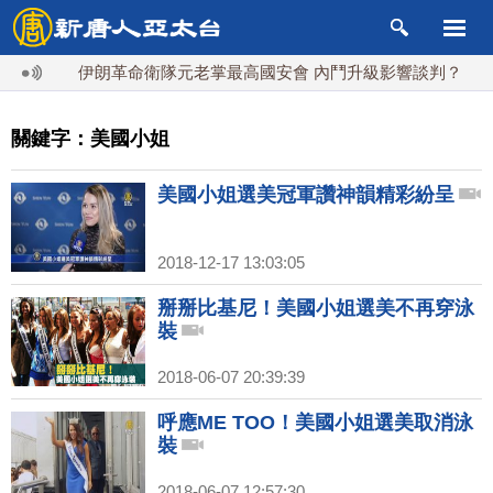
伊朗革命衛隊元老掌最高國安會 內鬥升級影響談判？
關鍵字：美國小姐
美國小姐選美冠軍讚神韻精彩紛呈
2018-12-17 13:03:05
掰掰比基尼！美國小姐選美不再穿泳
裝
2018-06-07 20:39:39
呼應ME TOO！美國小姐選美取消泳
裝
2018-06-07 12:57:30