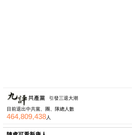
引發三退大潮
目前退出中共黨、團、隊總人數
464,809,438
人
隨處可看新唐人