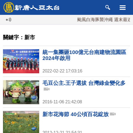
颱風白海豚襲沖繩 週末最近台
關鍵字：新市
統一集團砸100億元台南建物流園區
2024年啟用
2022-02-22 17:03:16
毛豆公主.王子選拔 台灣綠金變化多
2016-11-06 21:42:08
新市花海節 40公頃百花綻放
2012-12-21 21:54:31