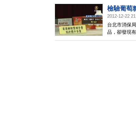
檢驗葡萄糖
2012-12-22 21
台北市消保局
品，卻發現有
標示不符，