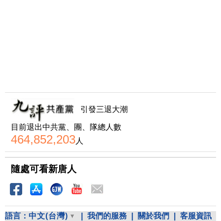
引發三退大潮
目前退出中共黨、團、隊總人數
464,852,203
人
隨處可看新唐人
語言：
中文(台灣)
|
我們的服務
|
關於我們
|
客服資訊