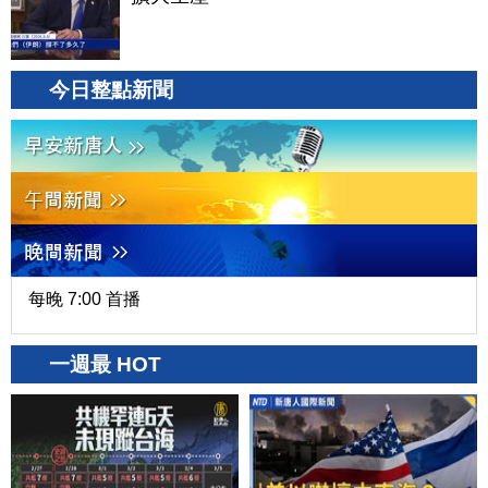
今日整點新聞
每晚 7:00 首播
一週最 HOT