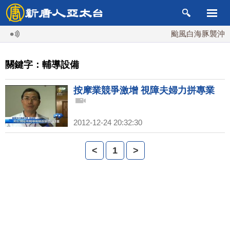
颱風白海豚襲沖繩 
關鍵字：輔導設備
按摩業競爭激增 視障夫婦力拼專業
2012-12-24 20:32:30
<
1
>