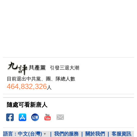
引發三退大潮
目前退出中共黨、團、隊總人數
464,832,326
人
隨處可看新唐人
語言：
中文(台灣)
|
我們的服務
|
關於我們
|
客服資訊