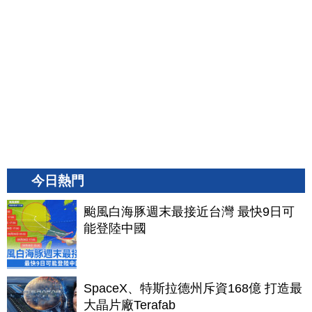
今日熱門
颱風白海豚週末最接近台灣 最快9日可
能登陸中國
SpaceX、特斯拉德州斥資168億 打造最
大晶片廠Terafab