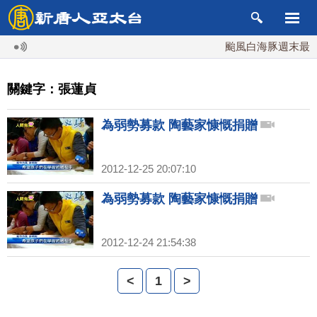
颱風白海豚週末最接
關鍵字：張蓮貞
為弱勢募款 陶藝家慷慨捐贈
2012-12-25 20:07:10
為弱勢募款 陶藝家慷慨捐贈
2012-12-24 21:54:38
<
1
>