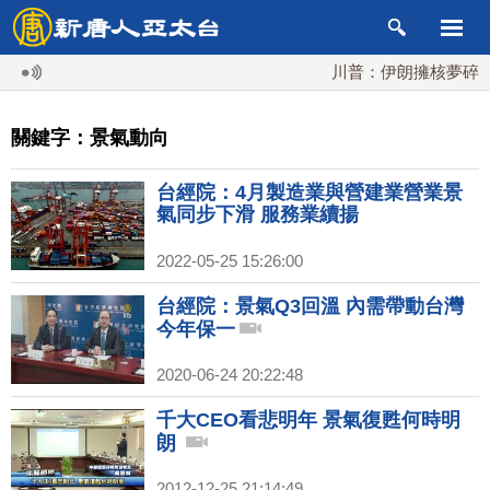
川普：伊朗擁核夢碎 海
關鍵字：景氣動向
台經院：4月製造業與營建業營業景
氣同步下滑 服務業續揚
2022-05-25 15:26:00
台經院：景氣Q3回溫 內需帶動台灣
今年保一
2020-06-24 20:22:48
千大CEO看悲明年 景氣復甦何時明
朗
2012-12-25 21:14:49