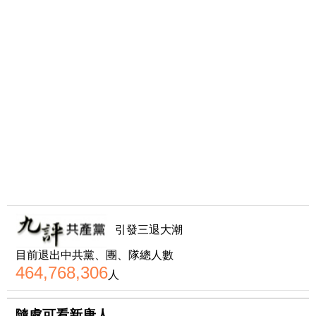
引發三退大潮
目前退出中共黨、團、隊總人數
464,768,306
人
隨處可看新唐人