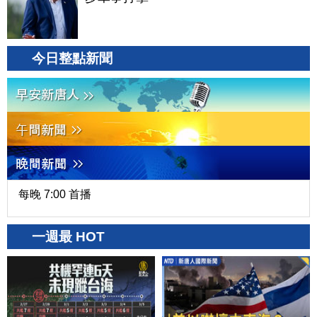
今日整點新聞
每晚 7:00 首播
一週最 HOT