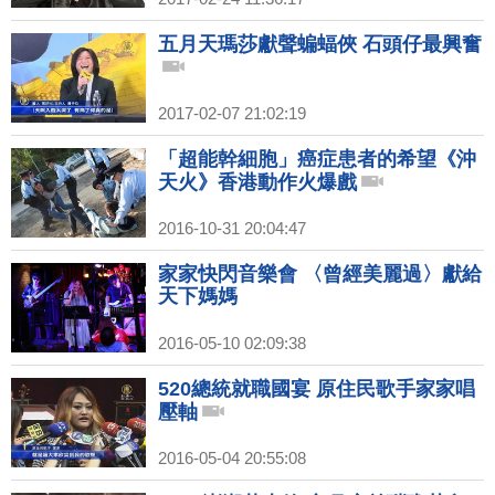
五月天瑪莎獻聲蝙蝠俠 石頭仔最興奮
2017-02-07 21:02:19
「超能幹細胞」癌症患者的希望《沖
天火》香港動作火爆戲
2016-10-31 20:04:47
家家快閃音樂會 〈曾經美麗過〉獻給
天下媽媽
2016-05-10 02:09:38
520總統就職國宴 原住民歌手家家唱
壓軸
2016-05-04 20:55:08