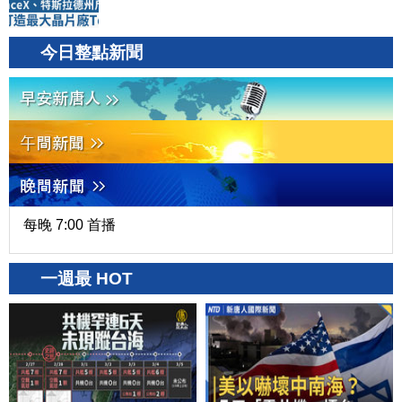
今日整點新聞
每晚 7:00 首播
一週最 HOT