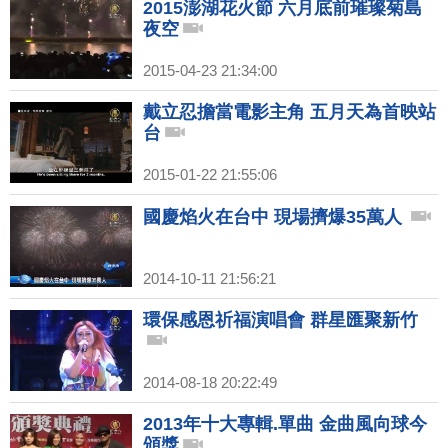
2015澎湖花火節 六月底前璀璨菊島
夜空
2015-04-23 21:34:00
戴立忍擔當電影主角 五月天為首映站
台
2015-01-22 21:55:06
國慶焰火在台中 現場擠爆35萬人
2014-10-11 21:56:21
環保感恩祈福演唱會 群星匯聚新竹
2014-08-18 20:22:49
2013年十大專輯.單曲 金曲風向球今
頒獎