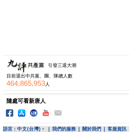
引發三退大潮
目前退出中共黨、團、隊總人數
464,865,953
人
隨處可看新唐人
語言：
中文(台灣)
|
我們的服務
|
關於我們
|
客服資訊