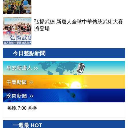
弘揚武德 新唐人全球中華傳統武術大賽
將登場
今日整點新聞
每晚 7:00 首播
一週最 HOT