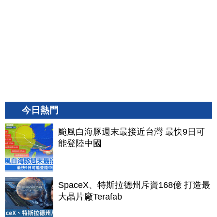
今日熱門
颱風白海豚週末最接近台灣 最快9日可
能登陸中國
SpaceX、特斯拉德州斥資168億 打造最
大晶片廠Terafab