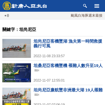
颱風白海豚週末最接近台
關鍵字：坦尚尼亞
坦尚尼亞客機墜湖 漁夫第一時間救援
義行可風
2022-11-08 23:33:57
坦桑尼亞客機墜機 罹難人數升至19人
2022-11-07 12:55:01
坦尚尼亞廉航墜非洲最大湖 19人罹難
2022-11-07 07:06:19