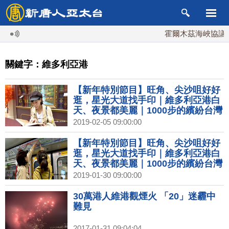
霍爾木茲海峽協議將
關鍵字：維多利亞港
【新年特別節目】旺角、尖沙咀好好
逛，星光大道找手印｜維多利亞港白
天、夜景都美麗｜1000步的繽紛台灣
(185)
2019-02-05 09:00:00
【新年特別節目】旺角、尖沙咀好好
逛，星光大道找手印｜維多利亞港白
天、夜景都美麗｜1000步的繽紛台灣
(185)預告
2019-01-30 09:00:00
30萬港人維港觀煙火 「20」迷霾中
難見
2017-01-31 09:04:04