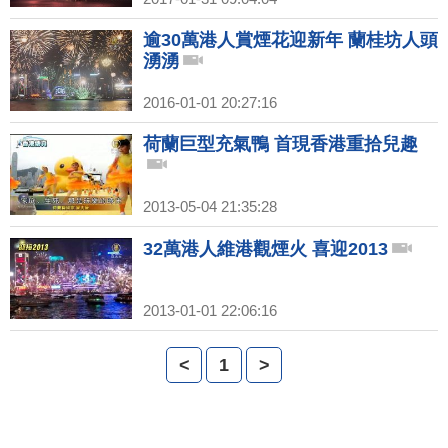
逾30萬港人賞煙花迎新年 蘭桂坊人頭
湧湧
2016-01-01 20:27:16
荷蘭巨型充氣鴨 首現香港重拾兒趣
2013-05-04 21:35:28
32萬港人維港觀煙火 喜迎2013
2013-01-01 22:06:16
<
1
>