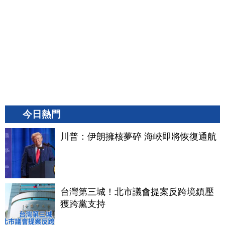
今日熱門
川普：伊朗擁核夢碎 海峽即將恢復通航
台灣第三城！北市議會提案反跨境鎮壓
獲跨黨支持