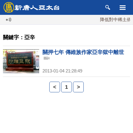
降低對中稀土依賴
關鍵字：亞辛
關押七年 傳維族作家亞辛獄中離世
2013-01-04 21:28:49
<
1
>