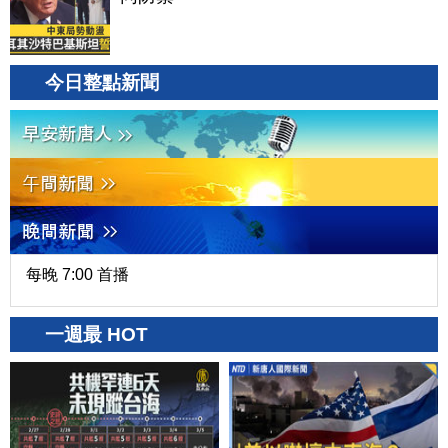
今日整點新聞
每晚 7:00 首播
一週最 HOT