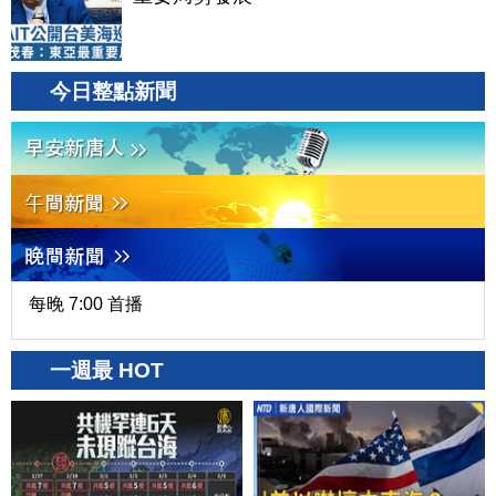
今日整點新聞
每晚 7:00 首播
一週最 HOT