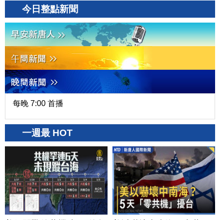
今日整點新聞
每晚 7:00 首播
一週最 HOT