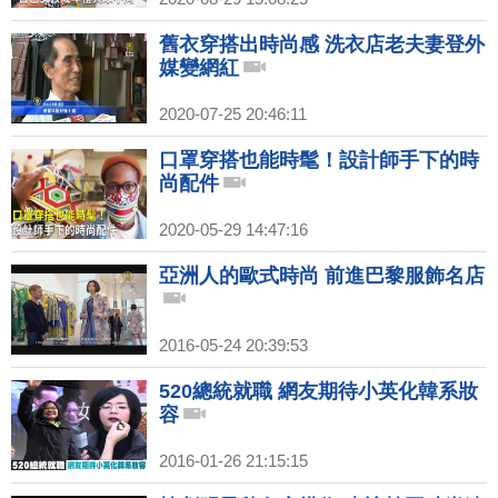
舊衣穿搭出時尚感 洗衣店老夫妻登外
媒變網紅
2020-07-25 20:46:11
口罩穿搭也能時髦！設計師手下的時
尚配件
2020-05-29 14:47:16
亞洲人的歐式時尚 前進巴黎服飾名店
2016-05-24 20:39:53
520總統就職 網友期待小英化韓系妝
容
2016-01-26 21:15:15