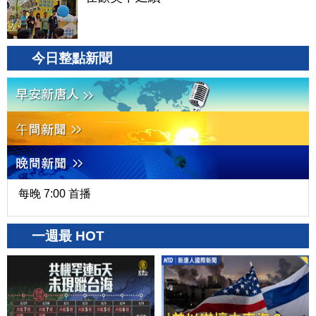
今日整點新聞
每晚 7:00 首播
一週最 HOT