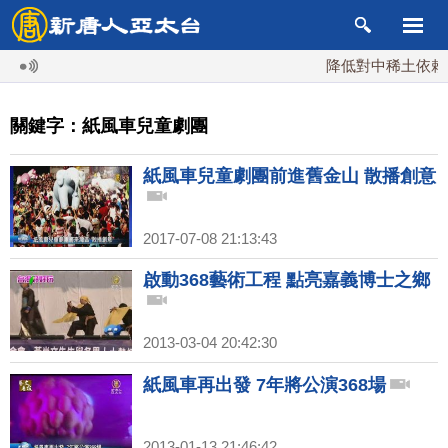
降低對中稀土依賴 
關鍵字：紙風車兒童劇團
紙風車兒童劇團前進舊金山 散播創意
2017-07-08 21:13:43
啟動368藝術工程 點亮嘉義博士之鄉
2013-03-04 20:42:30
紙風車再出發 7年將公演368場
2013-01-13 21:46:42