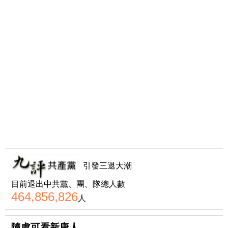
引發三退大潮
目前退出中共黨、團、隊總人數
464,856,826
人
隨處可看新唐人