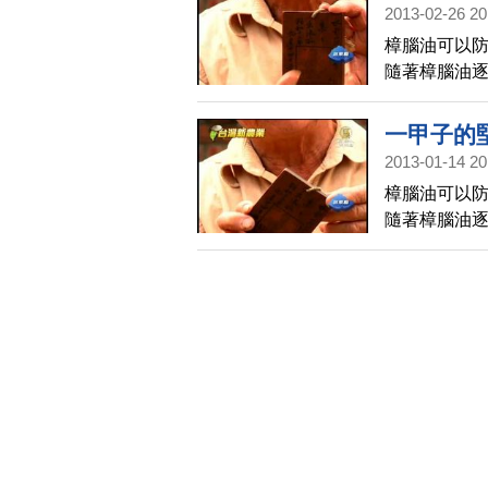
2013-02-26 20
樟腦油可以
隨著樟腦油
然而，在苗
了全台僅存
一甲子的
起去瞭解。
2013-01-14 20
樟腦油可以
隨著樟腦油
然而，在苗
了全台僅存
起去瞭解。