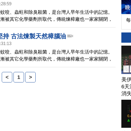
:28:59
防蚊咬、蟲蛀和除臭殺菌，是台灣人早年生活中的記憶。
逐漸被其它化學藥劑所取代，傳統煉樟廠也一家家關閉，
每
栗銅鑼鄉還有一位吳金騰先生，六十年來，依然堅持保留
的古法煉樟廠，是什麼樣的一種樣的經營理念呢？帶您一
堅持 古法煉製天然樟腦油
:31:13
防蚊咬、蟲蛀和除臭殺菌，是台灣人早年生活中的記憶。
逐漸被其它化學藥劑所取代，傳統煉樟廠也一家家關閉，
栗銅鑼鄉還有一位吳騰金先生，六十年來，依然堅持保留
的古法煉樟廠，是什麼樣的一種樣的經營理念呢？帶您一
<
1
>
美
6天
消