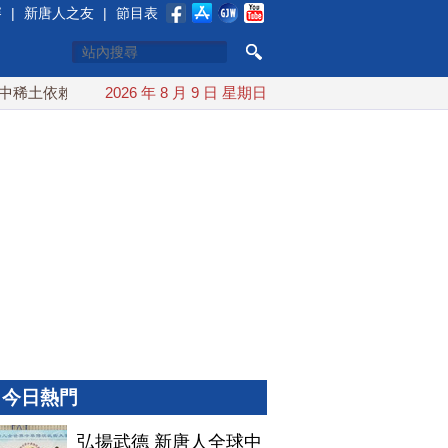
賽
|
新唐人之友
|
節目表
土依賴 川普宣布礦業投資20億美元
2026 年 8 月 9 日 星期日
中東局勢動盪 土耳其沙
今日熱門
弘揚武德 新唐人全球中