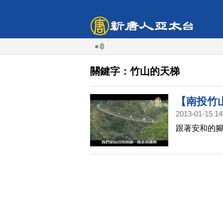
關鍵字：竹山的天梯
【南投竹
2013-01-15 14
臺灣(31)
跟著安和的