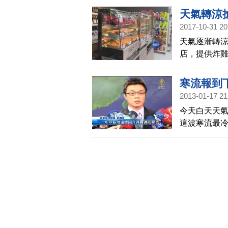
位、癌症死因
天氣轉涼
2017-10-31 20
天氣逐漸轉涼
店，提供炸
選擇，而傳
寒流報到
2013-01-17 21
今天白天天
這波寒流最冷
件衣服。