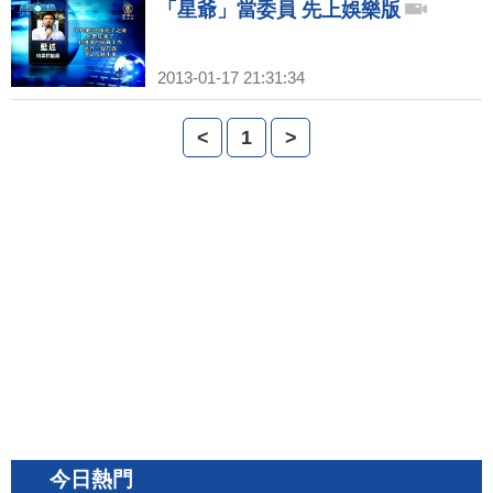
「星爺」當委員 先上娛樂版
2013-01-17 21:31:34
<
1
>
今日熱門