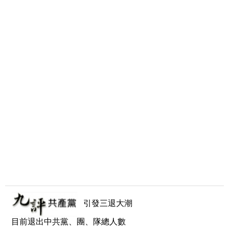
引發三退大潮
目前退出中共黨、團、隊總人數