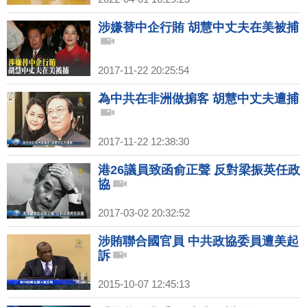
涉嫌替中企行賄 胡慧中丈夫在美被捕
2017-11-22 20:25:54
為中共在非洲做掮客 胡慧中丈夫遭捕
2017-11-22 12:38:30
港26議員致函俞正聲 反對梁振英任政
協
2017-03-02 20:32:52
涉賄聯合國官員 中共政協委員遭美起
訴
2015-10-07 12:45:13