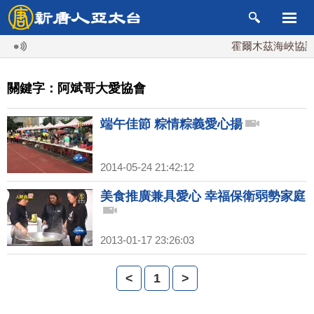
霍爾木茲海峽協議
關鍵字：阿斌哥大愛協會
端午佳節 粽情粽義愛心揚
2014-05-24 21:42:12
美食推廣兼具愛心 幸福保衛弱勢家庭
2013-01-17 23:26:03
<
1
>