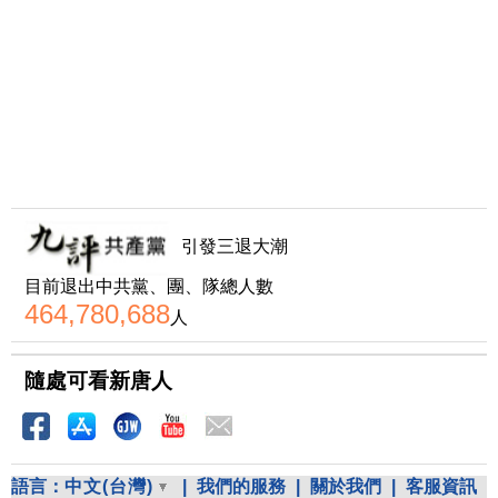
引發三退大潮
目前退出中共黨、團、隊總人數
464,780,688
人
隨處可看新唐人
語言：
中文(台灣)
|
我們的服務
|
關於我們
|
客服資訊