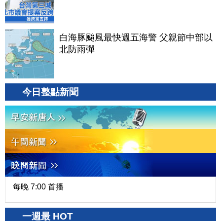
白海豚颱風最快週五海警 父親節中部以
北防雨彈
今日整點新聞
每晚 7:00 首播
一週最 HOT